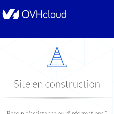
Site en construction
Besoin d'assistance ou d'informations ?